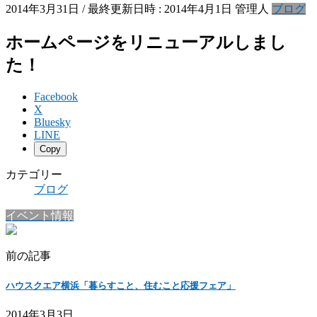
2014年3月31日
/ 最終更新日時 :
2014年4月1日
管理人
ブログ
ホームページをリニューアルしまし
た！
Facebook
X
Bluesky
LINE
Copy
カテゴリー
ブログ
イベント情報
前の記事
ハウスクエア横浜「暮らすこと、住むこと応援フェア」
2014年3月3日