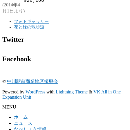
926,108
(2014年4
月1日より)
フォトギャラリー
花と緑の散歩道
Twitter
Facebook
©
中川駅前商業地区振興会
Powered by
WordPress
with
Lightning Theme
&
VK All in One
Expansion Unit
MENU
ホーム
ニュース
なかしょう情報