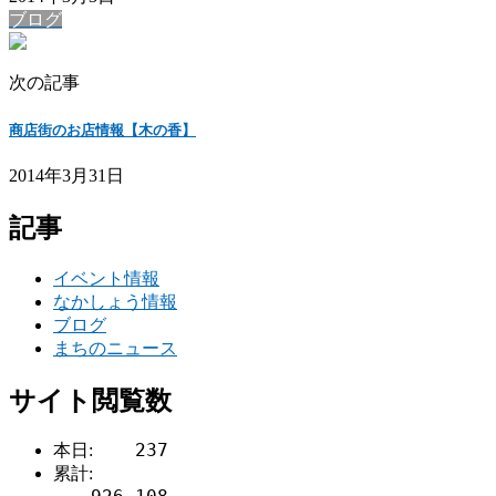
ブログ
次の記事
商店街のお店情報【木の香】
2014年3月31日
記事
イベント情報
なかしょう情報
ブログ
まちのニュース
サイト閲覧数
237
本日:
累計: