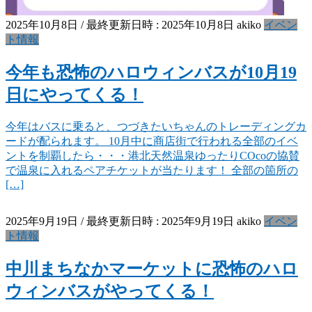
2025年10月8日
/ 最終更新日時 :
2025年10月8日
akiko
イベン
ト情報
今年も恐怖のハロウィンバスが10月19
日にやってくる！
今年はバスに乗ると、つづきたいちゃんのトレーディングカ
ードが配られます。 10月中に商店街で行われる全部のイベ
ントを制覇したら・・・港北天然温泉ゆったりCOcoの協賛
で温泉に入れるペアチケットが当たります！ 全部の箇所の
[…]
2025年9月19日
/ 最終更新日時 :
2025年9月19日
akiko
イベン
ト情報
中川まちなかマーケットに恐怖のハロ
ウィンバスがやってくる！