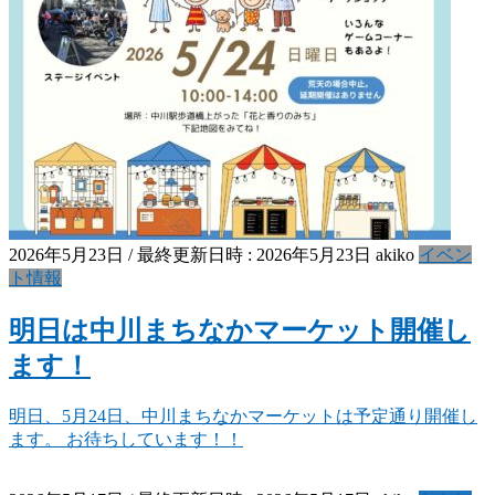
2026年5月23日
/ 最終更新日時 :
2026年5月23日
akiko
イベン
ト情報
明日は中川まちなかマーケット開催し
ます！
明日、5月24日、中川まちなかマーケットは予定通り開催し
ます。 お待ちしています！！