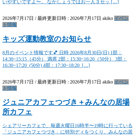
いやすいですよ〜。 なかしょうではお一人３セッ […]
2026年7月17日
/ 最終更新日時 :
2026年7月17日
akiko
イベン
ト情報
キッズ運動教室のお知らせ
8月のイベント情報です💕 日時 2026年8月30日(日) 1部：
14:30~15:15（45分） 満席 2部：15:30~16:20（50分） 3部：
16:30~17:20 (50分) 4部：17:30~18:20 […]
2026年7月17日
/ 最終更新日時 :
2026年7月17日
akiko
イベン
ト情報
ジュニアカフェつづき＋みんなの居場
所カフェ
シェアリーカフェで、毎週火曜日16時半〜19時に行っている
「ジュニアカフェつづき」に特別ディをつくり、みんなの居