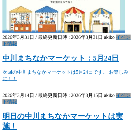
2026年3月31日
/ 最終更新日時 :
2026年3月31日
akiko
イベン
ト情報
中川まちなかマーケット：5月24日
次回の中川まちなかマーケットは5月24日です。 お楽しみ
に！！
2026年3月14日
/ 最終更新日時 :
2026年3月15日
akiko
イベン
ト情報
明日の中川まちなかマーケットは実
施！