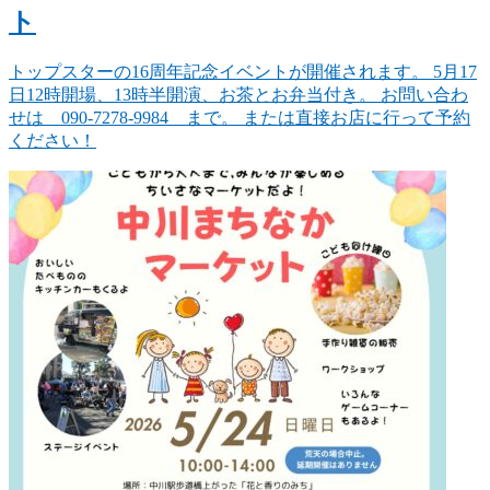
ト
トップスターの16周年記念イベントが開催されます。 5月17
日12時開場、13時半開演、お茶とお弁当付き。 お問い合わ
せは 090-7278-9984 まで。 または直接お店に行って予約
ください！