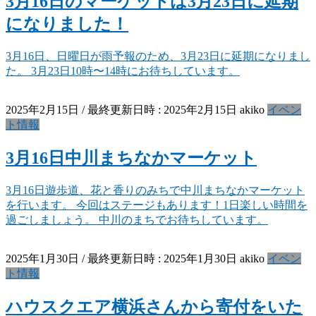
3月16日のマーケットは3月23日に延期
になりました！
3月16日、日曜日が雨予報のため、3月23日に延期になりまし
た。 3月23日10時〜14時にお待ちしています。
2025年2月15日
/ 最終更新日時 :
2025年2月15日
akiko
イベン
ト情報
3月16日中川まちなかマーケット
3月16日遊歩道、花と香りのみちで中川まちなかマーケット
を行います。 今回はステージもあります！1日楽しい時間を
過ごしましょう。 中川のまちでお待ちしています。
2025年1月30日
/ 最終更新日時 :
2025年1月30日
akiko
イベン
ト情報
ハウスクエア横浜さんから寄付をいた