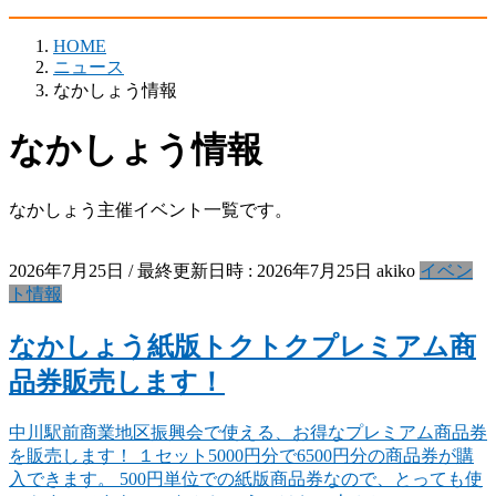
HOME
ニュース
なかしょう情報
なかしょう情報
なかしょう主催イベント一覧です。
2026年7月25日
/ 最終更新日時 :
2026年7月25日
akiko
イベン
ト情報
なかしょう紙版トクトクプレミアム商
品券販売します！
中川駅前商業地区振興会で使える、お得なプレミアム商品券
を販売します！ １セット5000円分で6500円分の商品券が購
入できます。 500円単位での紙版商品券なので、とっても使