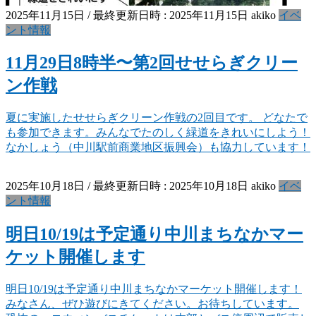
2025年11月15日
/ 最終更新日時 :
2025年11月15日
akiko
イベ
ント情報
11月29日8時半〜第2回せせらぎクリー
ン作戦
夏に実施したせせらぎクリーン作戦の2回目です。 どなたで
も参加できます。みんなでたのしく緑道をきれいにしよう！
なかしょう（中川駅前商業地区振興会）も協力しています！
2025年10月18日
/ 最終更新日時 :
2025年10月18日
akiko
イベ
ント情報
明日10/19は予定通り中川まちなかマー
ケット開催します
明日10/19は予定通り中川まちなかマーケット開催します！
みなさん、ぜひ遊びにきてください。お待ちしています。