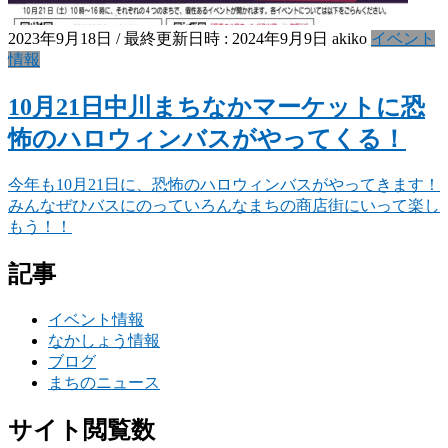
2023年9月18日
/ 最終更新日時 :
2024年9月9日
akiko
イベント
情報
10月21日中川まちなかマーケットに恐
怖のハロウィンバスがやってくる！
今年も10月21日に、恐怖のハロウィンバスがやってきます！
みんなぜひバスにのっていろんなまちの商店街にいって楽し
もう！！
記事
イベント情報
なかしょう情報
ブログ
まちのニュース
サイト閲覧数