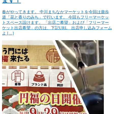
ます！
春がやってきます。 中川まちなかマーケットを今回は遊歩
道「花と香りのみち」で行います。 今回もフリーマーケッ
トスペース設けます。 「出店ご希望」および「フリーマー
ケット出店希望」の方は、下記URL 出店申し込みフォーム
よ […]