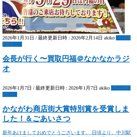
2026年1月31日
/ 最終更新日時 :
2026年2月14日
akiko
なかし
ょう情報
会長が行く〜買取円福＠なかなかラジ
オ
2026年1月7日
/ 最終更新日時 :
2026年1月7日
akiko
なかしょ
う情報
かながわ商店街大賞特別賞を受賞しま
した！＆ごあいさつ
新年あけましておめでとうございます。 日頃より、中川駅