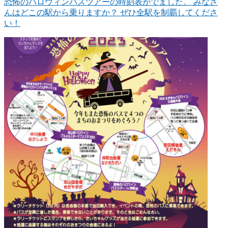
恐怖のハロウィンバスツアーの時刻表がでました。 みなさ
んはどこの駅から乗りますか？ ぜひ全駅を制覇してくださ
い！