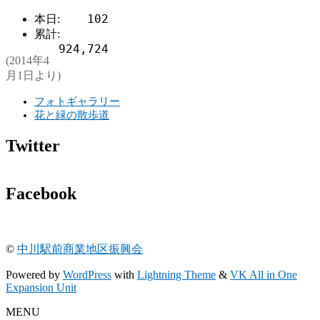
102
本日:
累計:
924,724
(2014年4
月1日より)
フォトギャラリー
花と緑の散歩道
Twitter
Facebook
©
中川駅前商業地区振興会
Powered by
WordPress
with
Lightning Theme
&
VK All in One
Expansion Unit
MENU