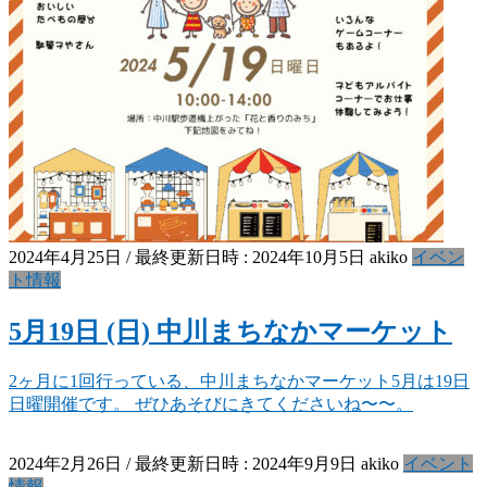
2024年4月25日
/ 最終更新日時 :
2024年10月5日
akiko
イベン
ト情報
5月19日 (日) 中川まちなかマーケット
2ヶ月に1回行っている、中川まちなかマーケット5月は19日
日曜開催です。 ぜひあそびにきてくださいね〜〜。
2024年2月26日
/ 最終更新日時 :
2024年9月9日
akiko
イベント
情報