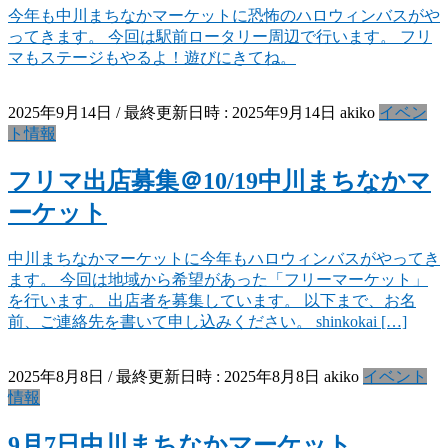
今年も中川まちなかマーケットに恐怖のハロウィンバスがや
ってきます。 今回は駅前ロータリー周辺で行います。 フリ
マもステージもやるよ！遊びにきてね。
2025年9月14日
/ 最終更新日時 :
2025年9月14日
akiko
イベン
ト情報
フリマ出店募集＠10/19中川まちなかマ
ーケット
中川まちなかマーケットに今年もハロウィンバスがやってき
ます。 今回は地域から希望があった「フリーマーケット」
を行います。 出店者を募集しています。 以下まで、お名
前、ご連絡先を書いて申し込みください。 shinkokai […]
2025年8月8日
/ 最終更新日時 :
2025年8月8日
akiko
イベント
情報
9月7日中川まちなかマーケット