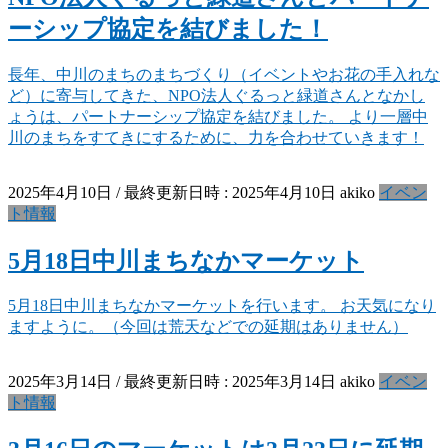
ーシップ協定を結びました！
長年、中川のまちのまちづくり（イベントやお花の手入れな
ど）に寄与してきた、NPO法人ぐるっと緑道さんとなかし
ょうは、パートナーシップ協定を結びました。 より一層中
川のまちをすてきにするために、力を合わせていきます！
2025年4月10日
/ 最終更新日時 :
2025年4月10日
akiko
イベン
ト情報
5月18日中川まちなかマーケット
5月18日中川まちなかマーケットを行います。 お天気になり
ますように。（今回は荒天などでの延期はありません）
2025年3月14日
/ 最終更新日時 :
2025年3月14日
akiko
イベン
ト情報