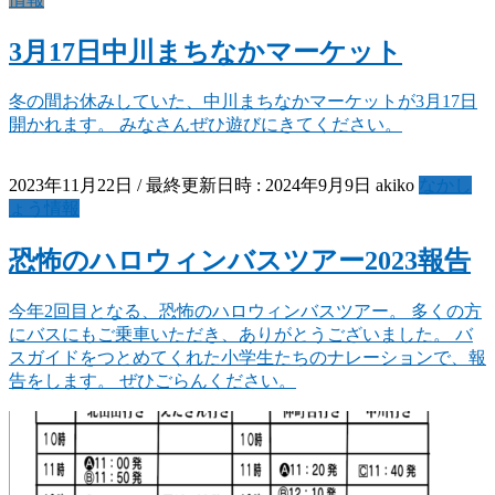
3月17日中川まちなかマーケット
冬の間お休みしていた、中川まちなかマーケットが3月17日
開かれます。 みなさんぜひ遊びにきてください。
2023年11月22日
/ 最終更新日時 :
2024年9月9日
akiko
なかし
ょう情報
恐怖のハロウィンバスツアー2023報告
今年2回目となる、恐怖のハロウィンバスツアー。 多くの方
にバスにもご乗車いただき、ありがとうございました。 バ
スガイドをつとめてくれた小学生たちのナレーションで、報
告をします。 ぜひごらんください。