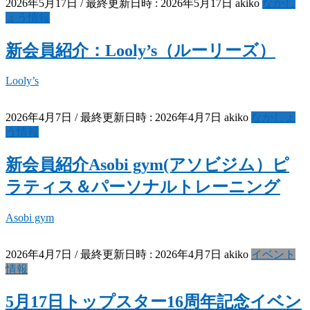
2026年5月17日
/ 最終更新日時 :
2026年5月17日
akiko
なかし
ょう情報
新会員紹介：Looly’s（ルーリーズ）
Looly’s
2026年4月7日
/ 最終更新日時 :
2026年4月7日
akiko
なかしょ
う情報
新会員紹介Asobi gym(アソビジム）ピ
ラティス＆パーソナルトレーニング
Asobi gym
2026年4月7日
/ 最終更新日時 :
2026年4月7日
akiko
イベント
情報
5月17日トップスター16周年記念イベン