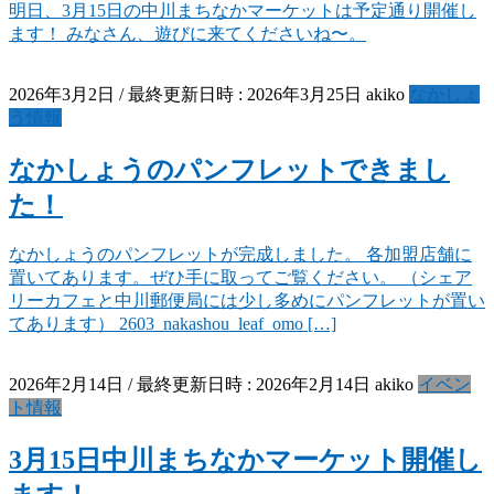
明日、3月15日の中川まちなかマーケットは予定通り開催し
ます！ みなさん、遊びに来てくださいね〜。
2026年3月2日
/ 最終更新日時 :
2026年3月25日
akiko
なかしょ
う情報
なかしょうのパンフレットできまし
た！
なかしょうのパンフレットが完成しました。 各加盟店舗に
置いてあります。ぜひ手に取ってご覧ください。 （シェア
リーカフェと中川郵便局には少し多めにパンフレットが置い
てあります） 2603_nakashou_leaf_omo […]
2026年2月14日
/ 最終更新日時 :
2026年2月14日
akiko
イベン
ト情報
3月15日中川まちなかマーケット開催し