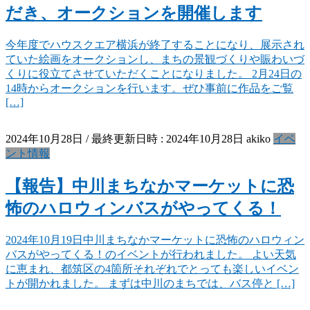
だき、オークションを開催します
今年度でハウスクエア横浜が終了することになり、展示され
ていた絵画をオークションし、まちの景観づくりや賑わいづ
くりに役立てさせていただくことになりました。 2月24日の
14時からオークションを行います。ぜひ事前に作品をご覧
[…]
2024年10月28日
/ 最終更新日時 :
2024年10月28日
akiko
イベ
ント情報
【報告】中川まちなかマーケットに恐
怖のハロウィンバスがやってくる！
2024年10月19日中川まちなかマーケットに恐怖のハロウィン
バスがやってくる！のイベントが行われました。 よい天気
に恵まれ、都筑区の4箇所それぞれでとっても楽しいイベン
トが開かれました。 まずは中川のまちでは、バス停と […]