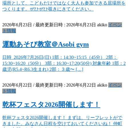
場所として、こどもだけではなく大人も参加できる居場所を
つくります。ぜひぜひ覗きにきてください。
2026年6月23日
/ 最終更新日時 :
2026年6月23日
akiko
イベン
ト情報
運動あそび教室＠Asobi gym
日時 2026年7月26日(日) 1部：14:30~15:15（45分） 2部：
15:30~16:20（50分） 3部：16:30~17:20(50分) 対象年齢 1部：2
歳児(R5.4~R6.3生まれ) 2部：３歳〜 […]
2026年6月22日
/ 最終更新日時 :
2026年6月22日
akiko
イベン
ト情報
乾杯フェスタ2026開催します！
乾杯フェスタ2026開催します！ まずは、リーフレットがで
きました。みなさん日程を空けておいてくださいね！ 仲町