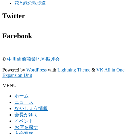
花と緑の散歩道
Twitter
Facebook
©
中川駅前商業地区振興会
Powered by
WordPress
with
Lightning Theme
&
VK All in One
Expansion Unit
MENU
ホーム
ニュース
なかしょう情報
会長がゆく
イベント
お店を探す
入会案内