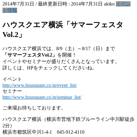
2014年7月31日
/ 最終更新日時 :
2014年7月31日
akiko
イベン
ト情報
ハウスクエア横浜「サマーフェスタ
Vol.2」
ハウスクエア横浜では、8/9（土）～8/17（日）まで
「サマーフェスタVol.2」
を開催！
イベントやセミナーが盛りだくさんとなっています。
詳しくは、HPをチェックしてくださいね。
イベント
http://www.housquare.co.jp/event_list/
セミナー
http://www.housquare.co.jp/seminar_list/
ご来場お待ちしております。
ハウスクエア横浜（横浜市営地下鉄ブルーライン中川駅徒歩
2分）
横浜市都筑区中川1-4-1 045-912-4110