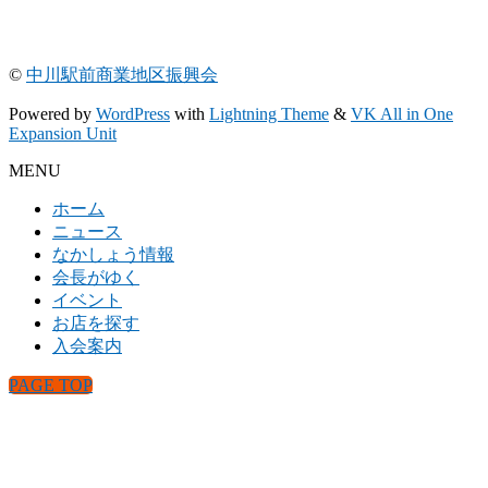
©
中川駅前商業地区振興会
Powered by
WordPress
with
Lightning Theme
&
VK All in One
Expansion Unit
MENU
ホーム
ニュース
なかしょう情報
会長がゆく
イベント
お店を探す
入会案内
PAGE TOP