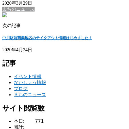
2020年3月29日
まちのニュース
次の記事
中川駅前商業地区のテイクアウト情報はじめました！
2020年4月24日
記事
イベント情報
なかしょう情報
ブログ
まちのニュース
サイト閲覧数
771
本日:
累計: