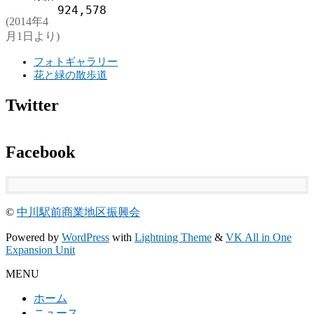
924,578
(2014年4
月1日より)
フォトギャラリー
花と緑の散歩道
Twitter
Facebook
©
中川駅前商業地区振興会
Powered by
WordPress
with
Lightning Theme
&
VK All in One
Expansion Unit
MENU
ホーム
ニュース