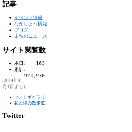
記事
イベント情報
なかしょう情報
ブログ
まちのニュース
サイト閲覧数
163
本日:
累計:
923,970
(2014年4
月1日より)
フォトギャラリー
花と緑の散歩道
Twitter