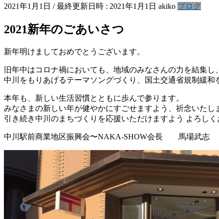
2021年1月1日
/ 最終更新日時 :
2021年1月1日
akiko
ブログ
2021新年のごあいさつ
新年明けましておめでとうございます。
旧年中はコロナ禍においても、地域のみなさんの力を結集し、
中川をもりあげるテーマソングづくり、国土交通省規制緩和を
本年も、新しい生活習慣とともに歩んで参ります。
みなさまの新しい年が健やかにすごせますよう、祈念いたし
引き続き中川のまちづくりを応援いただけますよう よろしく
中川駅前商業地区振興会〜NAKA-SHOW会長 馬場武志