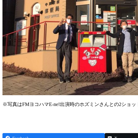
※写真はFMヨコハマE-ne!出演時のホズミンさんとの2ショ