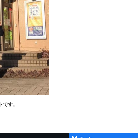
ットです。