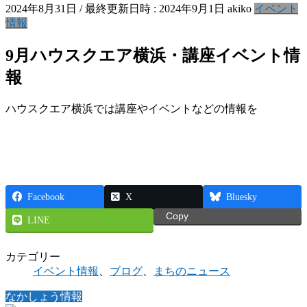
2024年8月31日
/ 最終更新日時 :
2024年9月1日
akiko
イベント
情報
9月ハウスクエア横浜・講座イベント情
報
ハウスクエア横浜では講座やイベントなどの情報を
Facebook
X
Bluesky
Copy
LINE
カテゴリー
イベント情報
、
ブログ
、
まちのニュース
なかしょう情報