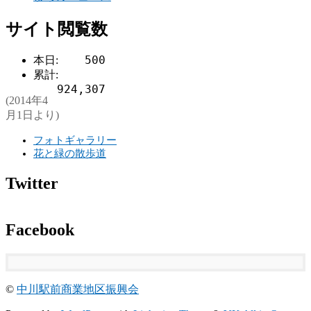
サイト閲覧数
500
本日:
累計:
924,307
(2014年4
月1日より)
フォトギャラリー
花と緑の散歩道
Twitter
Facebook
©
中川駅前商業地区振興会