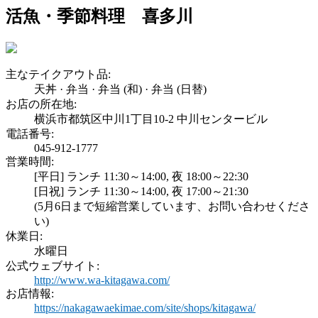
活魚・季節料理 喜多川
主なテイクアウト品:
天丼
·
弁当
·
弁当 (和)
·
弁当 (日替)
お店の所在地:
横浜市都筑区中川1丁目10-2 中川センタービル
電話番号:
045-912-1777
営業時間:
[平日] ランチ 11:30～14:00, 夜 18:00～22:30
[日祝] ランチ 11:30～14:00, 夜 17:00～21:30
(5月6日まで短縮営業しています、お問い合わせくださ
い)
休業日:
水曜日
公式ウェブサイト:
http://www.wa-kitagawa.com/
お店情報:
https://nakagawaekimae.com/site/shops/kitagawa/