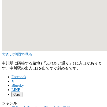
大きい地図で見る
中川駅に隣接する路地 (「ふれあい通り」) に入口がありま
す。中川駅の出入口2を出てすぐ斜め右です。
Facebook
X
Bluesky
LINE
Copy
ジャンル