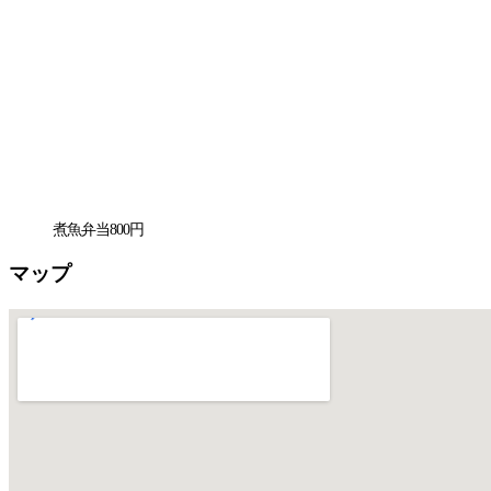
煮魚弁当800円
マップ