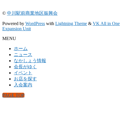
©
中川駅前商業地区振興会
Powered by
WordPress
with
Lightning Theme
&
VK All in One
Expansion Unit
MENU
ホーム
ニュース
なかしょう情報
会長がゆく
イベント
お店を探す
入会案内
PAGE TOP