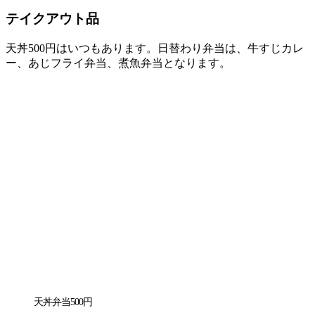
テイクアウト品
天丼500円はいつもあります。日替わり弁当は、牛すじカレ
ー、あじフライ弁当、煮魚弁当となります。
天丼弁当500円