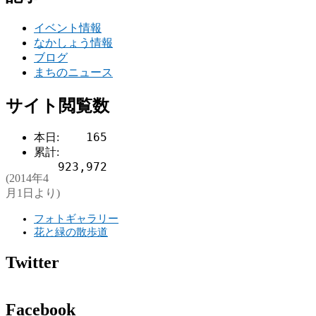
イベント情報
なかしょう情報
ブログ
まちのニュース
サイト閲覧数
165
本日:
累計:
923,972
(2014年4
月1日より)
フォトギャラリー
花と緑の散歩道
Twitter
Facebook