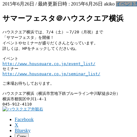
2015年6月26日
/ 最終更新日時 :
2015年6月26日
akiko
イベント
サマーフェスタ＠ハウスクエア横浜
ハウスクエア横浜では、7/4（土）～7/20（月祝）まで

「サマーフェスタ」を開催！

イベントやセミナーが盛りだくさんとなっています。

詳しくは、HPをチェックしてくださいね。

http://www.housquare.co.jp/event_list/
http://www.housquare.co.jp/seminar_list/
ご来場お待ちしております。

ハウスクエア横浜（横浜市営地下鉄ブルーライン中川駅徒歩2分）

横浜市都筑区中川1-4-1

Facebook
X
Bluesky
Copy