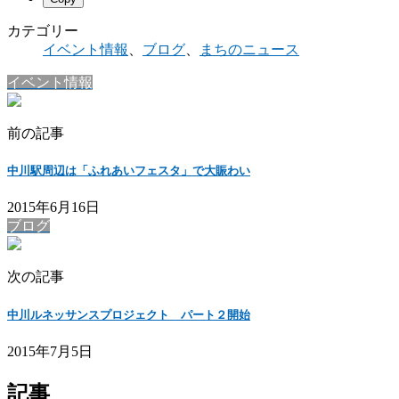
カテゴリー
イベント情報
、
ブログ
、
まちのニュース
イベント情報
前の記事
中川駅周辺は「ふれあいフェスタ」で大賑わい
2015年6月16日
ブログ
次の記事
中川ルネッサンスプロジェクト パート２開始
2015年7月5日
記事