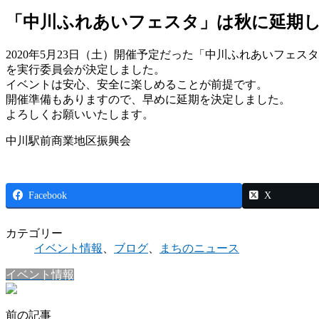
「中川ふれあいフェスタ」は秋に延期
2020年5月23日（土）開催予定だった「中川ふれあいフェ
を実行委員会が決定しました。
イベントは安心、安全に楽しめることが前提です。
開催準備もありますので、早めに延期を決定しました。
よろしくお願いいたします。
中川駅前商業地区振興会
Facebook
X
カテゴリー
イベント情報
、
ブログ
、
まちのニュース
イベント情報
前の記事