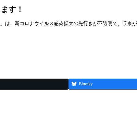
します！
スタ」は、新コロナウイルス感染拡大の先行きが不透明で、収束
Bluesky