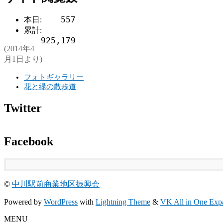
557
本日:
累計:
925,179
(2014年4
月1日より)
フォトギャラリー
花と緑の散歩道
Twitter
Facebook
©
中川駅前商業地区振興会
Powered by
WordPress
with
Lightning Theme
&
VK All in One Exp
MENU