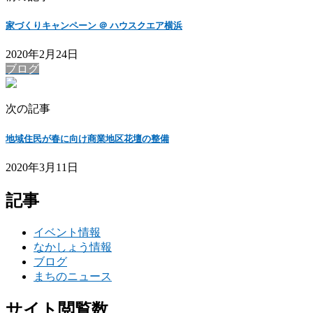
家づくりキャンペーン ＠ ハウスクエア横浜
2020年2月24日
ブログ
次の記事
地域住民が春に向け商業地区花壇の整備
2020年3月11日
記事
イベント情報
なかしょう情報
ブログ
まちのニュース
サイト閲覧数