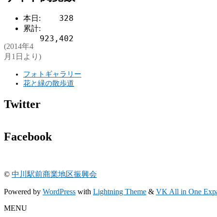
328
本日:
累計:
923,402
(2014年4
月1日より)
フォトギャラリー
花と緑の散歩道
Twitter
Facebook
©
中川駅前商業地区振興会
Powered by
WordPress
with
Lightning Theme
&
VK All in One Exp
MENU