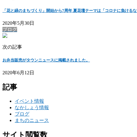
「花と緑のまちづくり」開始から7周年 夏花壇テーマは「コロナに負ける
2020年5月30日
ブログ
次の記事
お弁当販売がタウンニュースに掲載されました。
2020年6月12日
記事
イベント情報
なかしょう情報
ブログ
まちのニュース
サイト閲覧数