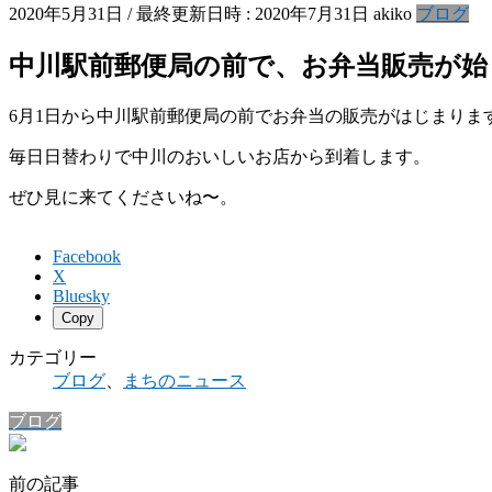
2020年5月31日
/ 最終更新日時 :
2020年7月31日
akiko
ブログ
中川駅前郵便局の前で、お弁当販売が始
6月1日から中川駅前郵便局の前でお弁当の販売がはじまりま
毎日日替わりで中川のおいしいお店から到着します。
ぜひ見に来てくださいね〜。
Facebook
X
Bluesky
Copy
カテゴリー
ブログ
、
まちのニュース
ブログ
前の記事