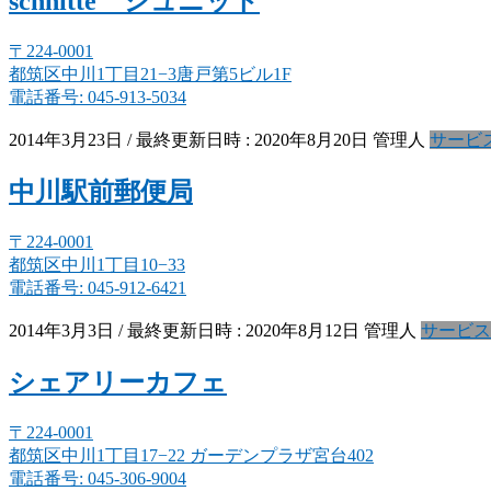
schnitte シュニット
〒224-0001
都筑区中川1丁目21−3唐戸第5ビル1F
電話番号: 045-913-5034
2014年3月23日
/ 最終更新日時 :
2020年8月20日
管理人
サービ
中川駅前郵便局
〒224-0001
都筑区中川1丁目10−33
電話番号: 045-912-6421
2014年3月3日
/ 最終更新日時 :
2020年8月12日
管理人
サービス
シェアリーカフェ
〒224-0001
都筑区中川1丁目17−22 ガーデンプラザ宮台402
電話番号: 045-306-9004