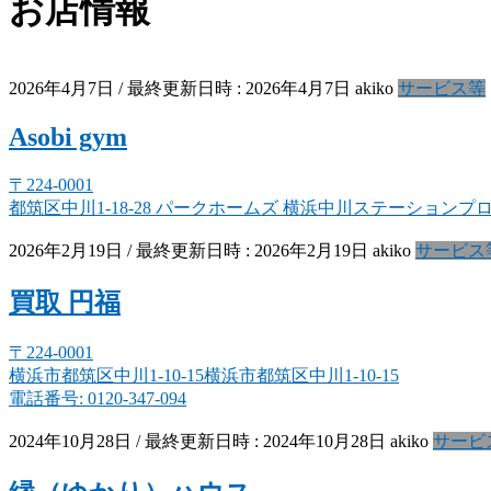
お店情報
2026年4月7日
/ 最終更新日時 :
2026年4月7日
akiko
サービス等
Asobi gym
〒224-0001
都筑区中川1-18-28 パークホームズ 横浜中川ステーションプロ
2026年2月19日
/ 最終更新日時 :
2026年2月19日
akiko
サービス
買取 円福
〒224-0001
横浜市都筑区中川1-10-15横浜市都筑区中川1-10-15
電話番号: 0120-347-094
2024年10月28日
/ 最終更新日時 :
2024年10月28日
akiko
サービ