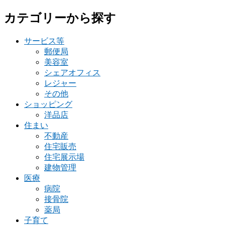
カテゴリーから探す
サービス等
郵便局
美容室
シェアオフィス
レジャー
その他
ショッピング
洋品店
住まい
不動産
住宅販売
住宅展示場
建物管理
医療
病院
接骨院
薬局
子育て