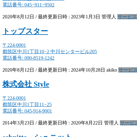
電話番号: 045−911−9502
2020年8月12日
/ 最終更新日時 :
2023年1月3日
管理人
サービス
トップスター
〒224-0001
都筑区中川1丁目10−2 中川センタービル205
電話番号: 090-8519-1242
2020年8月12日
/ 最終更新日時 :
2024年10月28日
akiko
サービ
株式会社 Style
〒224-0001
都筑区中川1丁目11−25
電話番号: 045-914-9001
2014年3月23日
/ 最終更新日時 :
2020年8月22日
管理人
サービ