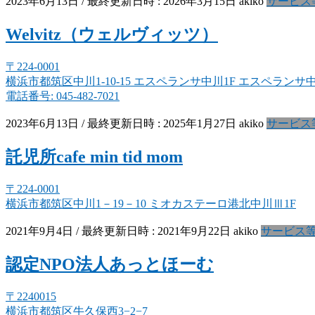
2023年6月13日
/ 最終更新日時 :
2026年3月15日
akiko
サービス
Welvitz（ウェルヴィッツ）
〒224-0001
横浜市都筑区中川1-10-15 エスペランサ中川1F エスペランサ中
電話番号: 045-482-7021
2023年6月13日
/ 最終更新日時 :
2025年1月27日
akiko
サービス
託児所cafe min tid mom
〒224-0001
横浜市都筑区中川1－19－10 ミオカステーロ港北中川Ⅲ1F
2021年9月4日
/ 最終更新日時 :
2021年9月22日
akiko
サービス
認定NPO法人あっとほーむ
〒2240015
横浜市都筑区牛久保西3−2−7