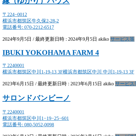
縁（ゆかり）ハウス
〒224−0012
横浜市都筑区牛久保2-28-2
電話番号: 070-2212-6517
2024年9月5日
/ 最終更新日時 :
2024年9月5日
akiko
サービス等
IBUKI YOKOHAMA FARM 4
〒2240001
横浜市都筑区中川1-19-13 3F横浜市都筑区中川 中川1-19-13 3F
2023年6月15日
/ 最終更新日時 :
2023年6月15日
akiko
サービス
サロンドバンビーノ
〒2240001
横浜市都筑区中川1−19−25−601
電話番号: 080-5052-0098